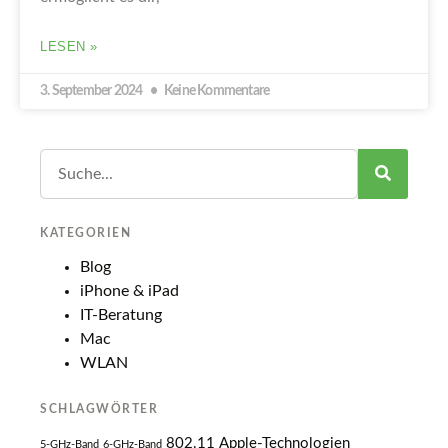
LESEN »
3. September 2024
Keine Kommentare
KATEGORIEN
Blog
iPhone & iPad
IT-Beratung
Mac
WLAN
SCHLAGWÖRTER
802.11
Apple-Technologien
5-GHz-Band
6-GHz-Band