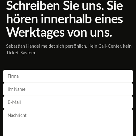
Schreiben Sie uns. Sie
hören innerhalb eines
Werktages von uns.
Sebastian Händel meldet sich persönlich. Kein Call-Center, kein
Ticket-System.