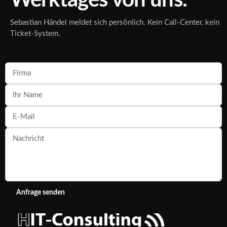
Werktages von uns.
Sebastian Händel meldet sich persönlich. Kein Call-Center, kein
Ticket-System.
Anfrage senden