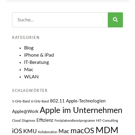
KATEGORIEN
Blog
iPhone & iPad
IT-Beratung
Mac
WLAN
SCHLAGWÖRTER
802.11
Apple-Technologien
5-GHz-Band
6-GHz-Band
Apple im Unternehmen
Apple@Work
Effizienz
Cloud
Diagnose
Festplattendienstprogramm
HIT-Consulting
MDM
macOS
iOS
KMU
Mac
Kollaboration