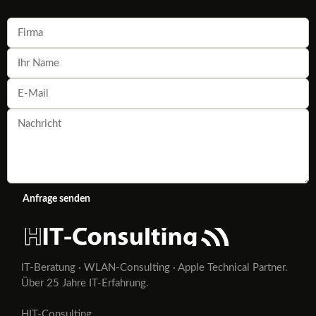
Anfrage senden
IT-Beratung · WLAN-Consulting · Apple Technical Partner.
Über 25 Jahre IT-Erfahrung.
HIT-Consulting