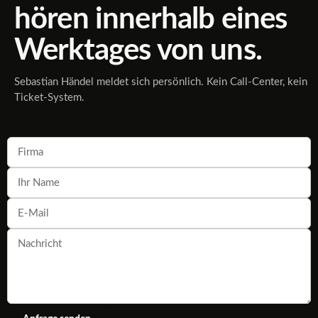
hören innerhalb eines
Werktages von uns.
Sebastian Händel meldet sich persönlich. Kein Call-Center, kein
Ticket-System.