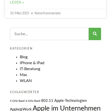
LESEN »
10. März 2025
Keine Kommentare
KATEGORIEN
Blog
iPhone & iPad
IT-Beratung
Mac
WLAN
SCHLAGWÖRTER
802.11
Apple-Technologien
5-GHz-Band
6-GHz-Band
Apple im Unternehmen
Apple@Work