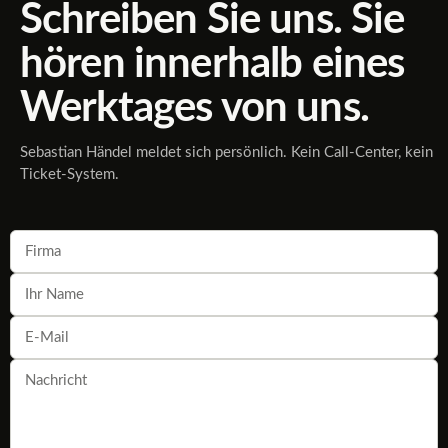
Schreiben Sie uns. Sie
hören innerhalb eines
Werktages von uns.
Sebastian Händel meldet sich persönlich. Kein Call-Center, kein
Ticket-System.