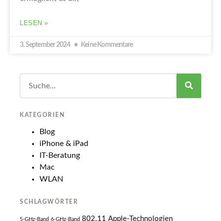
LESEN »
3. September 2024
Keine Kommentare
KATEGORIEN
Blog
iPhone & iPad
IT-Beratung
Mac
WLAN
SCHLAGWÖRTER
802.11
Apple-Technologien
5-GHz-Band
6-GHz-Band