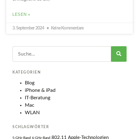
LESEN »
3. September 2024
Keine Kommentare
KATEGORIEN
Blog
iPhone & iPad
IT-Beratung
Mac
WLAN
SCHLAGWÖRTER
802.11
Apple-Technologien
5-GHz-Band
6-GHz-Band