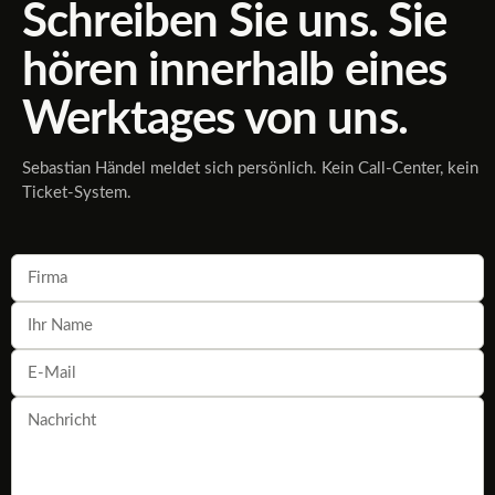
Schreiben Sie uns. Sie
hören innerhalb eines
Werktages von uns.
Sebastian Händel meldet sich persönlich. Kein Call-Center, kein
Ticket-System.